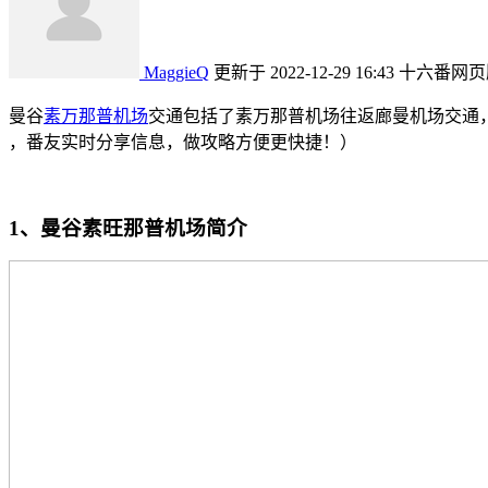
MaggieQ
更新于 2022-12-29 16:43
十六番网页
曼谷
素万那普机场
交通包括了素万那普机场往返廊曼机场交通
，番友实时分享信息，做攻略方便更快捷！）
1、曼谷素旺那普机场简介