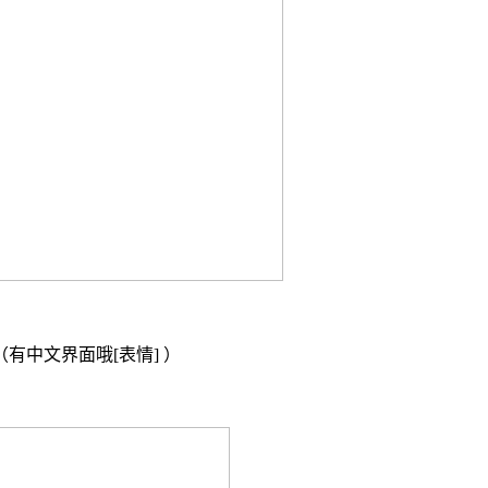
（有中文界面哦[表情] ）