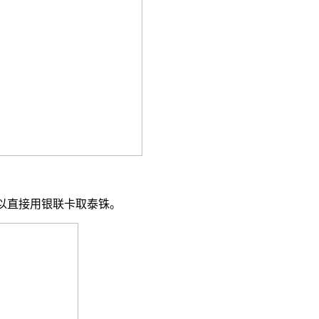
以直接用银联卡取泰铢。