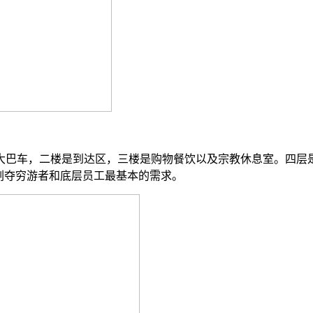
大巴车，二楼是到达区，三楼是购物餐饮以及宗教休息室。四层
剥夺穷游者和底层员工最基本的需求。