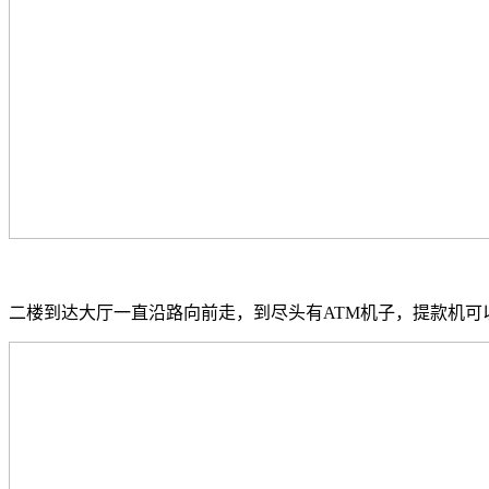
二楼到达大厅一直沿路向前走，到尽头有ATM机子，提款机可