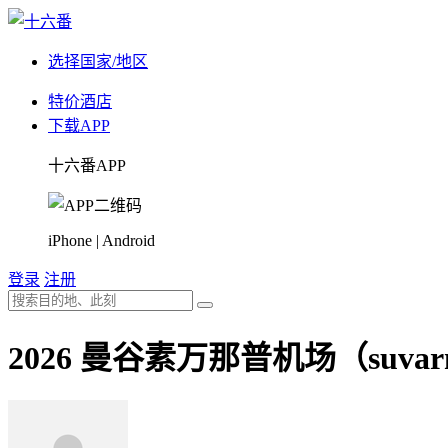
选择国家/地区
特价酒店
下载APP
十六番APP
iPhone | Android
登录
注册
2026 曼谷素万那普机场（suv