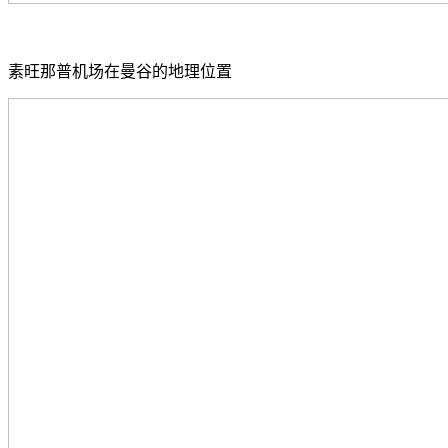
素旺那普机场在曼谷的地理位置