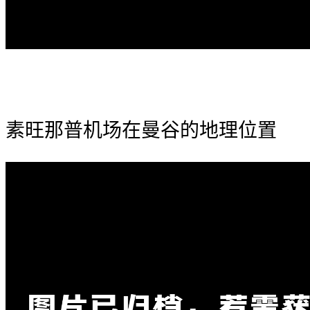
素旺那普机场在曼谷的地理位置