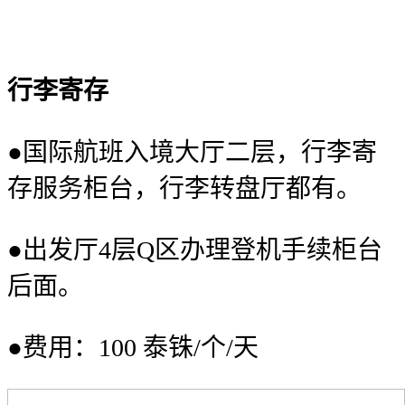
行李寄存
●国际航班入境大厅二层，行李寄
存服务柜台，行李转盘厅都有。
●出发厅4层Q区办理登机手续柜台
后面。
●费用：100 泰铢/个/天