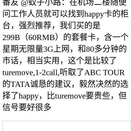
番友 @蚊子小路：在机场二楼随便
问工作人员就可以找到happy卡的柜
台，强烈推荐，我们买的是
299B（60RMB）的套餐卡，含一个
星期无限量3G上网，和80多分钟的
市话，相当实用，这个是比较了
turemove,1-2call,听取了ABC TOUR
的TATA诚恳的建议，毅然决然的选
择了happy，比turemove要贵些，但
信号要好很多