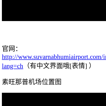
官网：
http://www.suvarnabhumiairport.com/
lang=ch
（有中文界面哦[表情] ）
素旺那普机场位置图