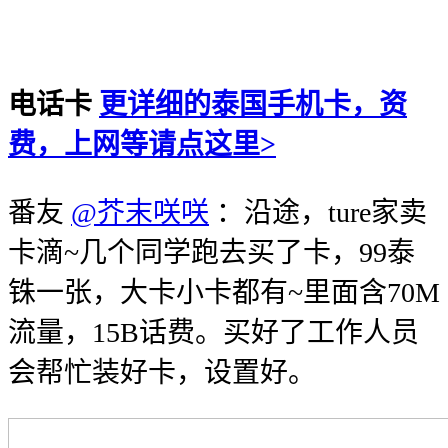
电话卡
更详细的泰国手机卡，资
费，上网等请点这里>
番友
@芥末咲咲
：沿途，ture家卖
卡滴~几个同学跑去买了卡，99泰
铢一张，大卡小卡都有~里面含70M
流量，15B话费。买好了工作人员
会帮忙装好卡，设置好。