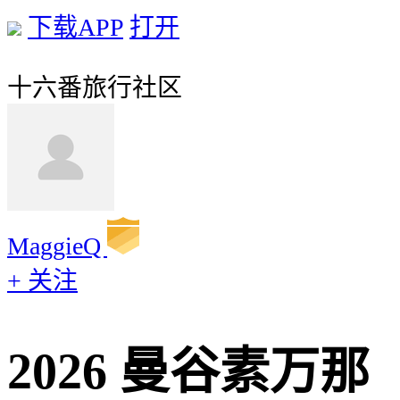
下载APP
打开
十六番旅行社区
MaggieQ
+ 关注
2026 曼谷素万那