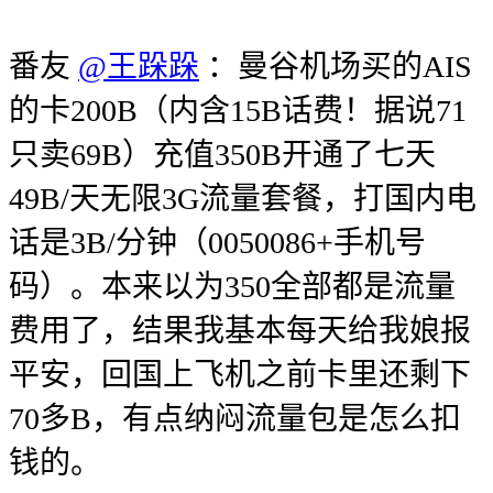
番友
@王跺跺
：曼谷机场买的AIS
的卡200B（内含15B话费！据说71
只卖69B）充值350B开通了七天
49B/天无限3G流量套餐，打国内电
话是3B/分钟（0050086+手机号
码）。本来以为350全部都是流量
费用了，结果我基本每天给我娘报
平安，回国上飞机之前卡里还剩下
70多B，有点纳闷流量包是怎么扣
钱的。