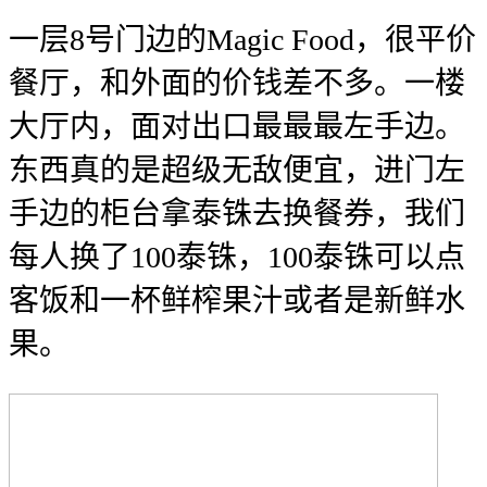
一层8号门边的Magic Food，很平价
餐厅，和外面的价钱差不多。一楼
大厅内，面对出口最最最左手边。
东西真的是超级无敌便宜，进门左
手边的柜台拿泰铢去换餐券，我们
每人换了100泰铢，100泰铢可以点
客饭和一杯鲜榨果汁或者是新鲜水
果。