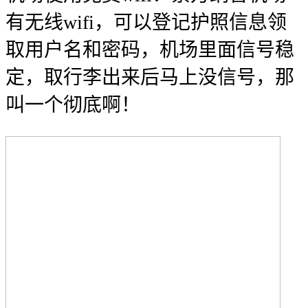
有无线wifi，可以登记护照信息领
取用户名和密码，机场里面信号稳
定，取行李出来后马上没信号，那
叫一个彻底啊！