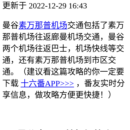
更新于 2022-12-29 16:43
曼谷
素万那普机场
交通包括了素万
那普机场往返廊曼机场交通，曼谷
两个机场往返巴士，机场快线等交
通，还有素万那普机场到市区交
通。（建议看这篇攻略的你一定要
下载
十六番APP>>>
，番友实时分
享信息，做攻略方便更快捷！）