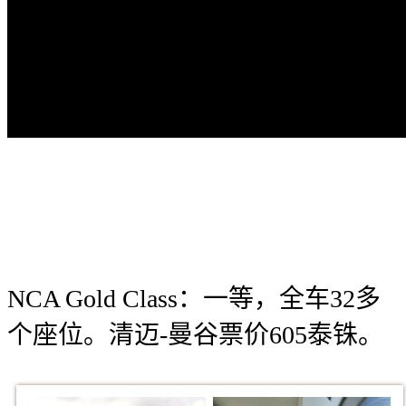
NCA Gold Class：一等，全车32多
个座位。清迈-曼谷票价605泰铢。