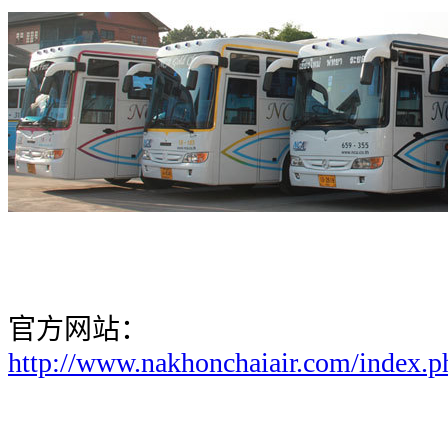
官方网站：
http://www.nakhonchaiair.com/index.p