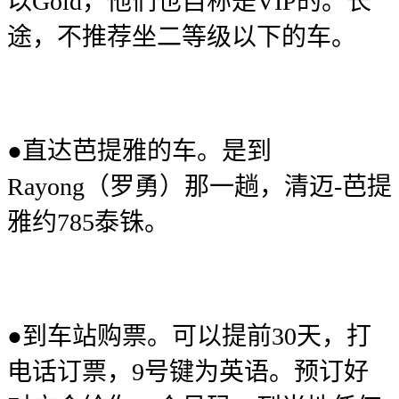
以Gold，他们也自称是VIP的。长
途，不推荐坐二等级以下的车。
●直达芭提雅的车。是到
Rayong（罗勇）那一趟，清迈-芭提
雅约785泰铢。
●到车站购票。可以提前30天，打
电话订票，9号键为英语。预订好