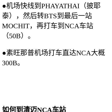
●机场快线到PHAYATHAI（披耶
泰），然后转BTS到最后一站
MOCHIT，再打车到NCA车站
（50B）。
●素旺那普机场打车直达NCA大概
300B。
如何到清迈NCA车站