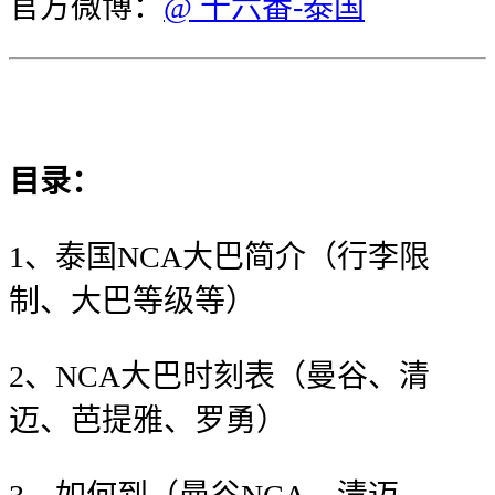
官方微博：
@ 十六番-泰国
目录：
1、泰国NCA大巴简介（行李限
制、大巴等级等）
2、NCA大巴时刻表（曼谷、清
迈、芭提雅、罗勇）