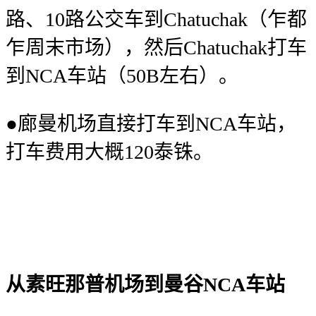
路、10路公交车到Chatuchak（乍都
乍周末市场），然后Chatuchak打车
到NCA车站（50B左右）。
●廊曼机场直接打车到NCA车站，
打车费用大概120泰铢。
从素旺那普机场到曼谷NCA车站