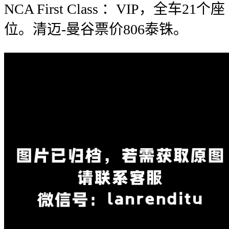
NCA First Class ：VIP，全车21个座
位。清迈-曼谷票价806泰铢。