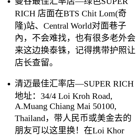
曼谷最佳汇率店—绿色SUPER
RICH 店面在BTS Chit Lom(奇
隆)站、Central World对面巷子
內，不会难找，也有很多老外会
来这边换泰铢，记得携带护照让
店长查留。
清迈最佳汇率店—SUPER RICH
地址：34/4 Loi Kroh Road,
A.Muang Chiang Mai 50100,
Thailand，带人民币或美金去的
朋友可以这里换！在Loi Khor