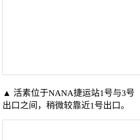
▲ 活素位于NANA捷运站1号与3号
出口之间，稍微较靠近1号出口。