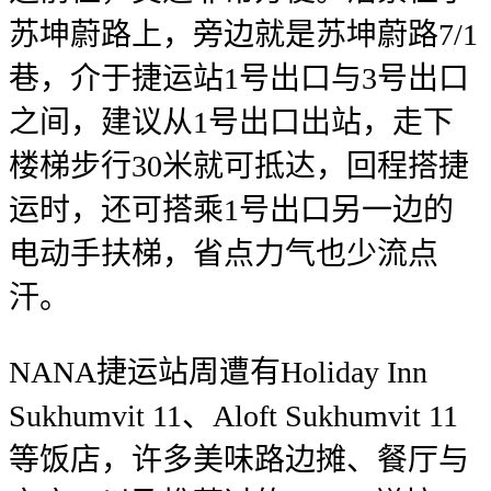
苏坤蔚路上，旁边就是苏坤蔚路7/1
巷，介于捷运站1号出口与3号出口
之间，建议从1号出口出站，走下
楼梯步行30米就可抵达，回程搭捷
运时，还可搭乘1号出口另一边的
电动手扶梯，省点力气也少流点
汗。
NANA捷运站周遭有Holiday Inn
Sukhumvit 11、Aloft Sukhumvit 11
等饭店，许多美味路边摊、餐厅与