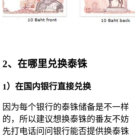
2、在哪里兑换泰铢
1）在国内银行直接兑换
因为每个银行的泰铢储备是不一样
的，所以建议想换泰铢的番友不妨
先打电话问问银行能否提供换泰铢