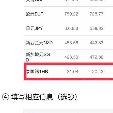
④ 填写相应信息（选钞）