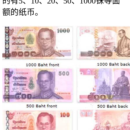
的有5、10、20、50、1000铢等面
额的纸币。