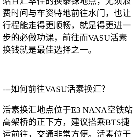
站且汇率佳的换泰铢地点，无须浪
费时间与车资特地前往水门，也让
行程能走得更顺畅，就是得更进一
步的必做功课，前往而VASU活素
换钱就是最佳选择之一。
---如何前往VASU活素换汇？
活素换汇地点位于E3 NANA空铁站
高架桥的正下方，建议搭乘BTS捷
运前往，交通非常方便。活素位于