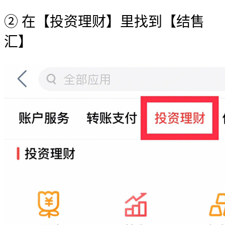
② 在【投资理财】里找到【结售
汇】